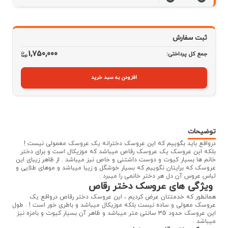
ثبت سفارش
1,750,000
جمع کل پرداختی:
افزودن به سبد خرید
توضیحات
درواقع باید بگوییم که این عروسک دخترانه یک عروسک معمولی نیست !
بلکه این عروسک یک عروسک رقاص میباشد که موزیکال است و برای دختر
خانم ها بسیار کیوت و دوست داشتنی و خاص نیز میباشد . از ظاهر زیبای این
عروسک که برایتان نگوییم که بسیار خوشگل و زیبا میباشد و موهای طلایی و
لباس عروس آن دل هر دختر خانمی را میبرد .
ویژگی های عروسک دختر رقاص
همانطور که خدمتتان عرض کردیم ، این عروسک دختر رقاص درواقع یک
عروسک معولی و ساده نیست بلکه موزیکال میباشد و باطری خور است ! . طول
این عروسک حدود 35 سانتی متر میباشد و ظاهر آن بسیار کیوت و بامزه نیز
میباشد .