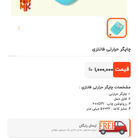
چاپگر حرارتی فانتزی
1045171
قیمت
1,000,000
مشخصات چاپگر حرارتی فانتزی :
چاپگر حرارتی
قابل حمل
رزولوشن چاپ : ۲۰۰DPI
سایز کاغذ : ۲۲×۵۷ میلی متر
ارسال رایگان
برای سفارش های بالای یک میلیون تومان