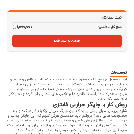
ثبت سفارش
1,000,000
جمع کل پرداختی:
افزودن به سبد خرید
توضیحات
این محصول درواقع یک محصول به شدت جذاب و کم یاب و خاص و همچین
بسیار بسیار کاربردی میباشد ! درسته این محصول یک چاپگر حرارتی بسیار
کوچک و جمع و جور و قابل حمل میباشد که در همه جا حتی در مسافرت
میتواند همراه شما باشد تا خاطره ها و عکس های شما را چاپ کرده و به یادگار
برای شما نگه دارد .
روش کار با چاپگر حرارتی فانتزی
شاید برایتان سوال پیش بیاید که این چاپگر حرارتی چگونه کار میکند و چه
محدودیت هایی دارد ؟ درواقع باید خدمتتان عرض کنیم که این چاپگر جذاب و
دوست داشتنی فانتزی روش خاص و سختی برای کار کردن ندارد فقط کافی است
که را روی گوشی اندروید و یا IOS خود نصب کنید و از داخل ان برنامه تنظیمات
مورد قابل خود را انتخاب کرده و عکس خود را به راحتی چاپ کنید ! . نوع