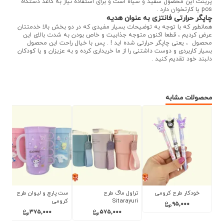
پرینت این محصول سفید و سیاه است و برای استفاده نیاز به کاغذ دستگاه
pos یا کارتخوان دارد .
چاپگر حرارتی فانتزی به عنوان هدیه
همانطور که با توجه به توضیحات بسیار مفیدی که در دو بخش بالا خدمتتان
عرض کردیم ، قطعا اکنون متوجه جذابیت و خاص بودن به شدت بالای این
محصول ، یعنی چاپگر حرارتی شده اید ! . پس با خیال راحت این محصول
بسیار کاربردی و دوست داشتنی را از ما خریداری کرده و به عزیزان و یا کودکان
دلبند خود تقدیم کنید .
محصولات مشابه
خودکار طرح کرومی
تراول ماگ طرح
ست پارچ و لیوان طرح
Sitarayuri
کرومی
95,000
375,000
575,000