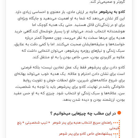
گرم‌تر و صمیمی‌تر کند.
کادو به پدرشوهر
علاوه بر ارزش مادی، بار معنوی و احساسی زیادی دارد.
این کار نشان می‌دهد که شما به او اهمیت می‌دهید و جایگاه ویژه‌ای
برای او در زندگی‌تان قائل هستید. حتی یک هدیه کوچک اما
هوشمندانه انتخاب شده، می‌تواند او را بسیار خوشحال کند.گاهی خرید
هدیه برای مردها سخت به نظر می‌رسد، چون معمولاً کمتر درباره
خواسته‌ها و سلیقه‌هایشان صحبت می‌کنند. اما با کمی دقت به علایق،
سبک زندگی و نیازهای روزمره پدرشوهر، می‌توان انتخابی داشت که
علاوه بر کاربردی بودن، حس خاص بودن را به او منتقل کند.
کادو دادن برای پدرشوهر فقط یک عمل نمادین نیست؛ بلکه فرصتی
است برای نشان دادن احترام و علاقه. یک هدیه خوب می‌تواند بهانه‌ای
برای شروع مکالمه‌های شیرین، خلق لحظات خوش و تقویت روابط
خانوادگی باشد.در نهایت، کادو برای پدرشوهر باید با توجه به شخصیت،
سن، علاقه‌ها و سبک زندگی او انتخاب شود. چیزی که به او حس مفید
بودن، ارزشمند بودن و دیده شدن بدهد.
در این مطلب چه چیزهایی میخوانیم ؟
راهنمای سریع انتخاب هدیه برای پدر شوهر + تیپ شخصیتی + رنج
قیمتی
پیشنهادهای خاص کادو برای پدر شوهر