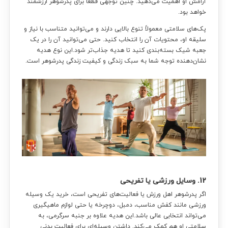
آرامش او اهمیت می‌دهید. چنین توجهی قطعاً برای پدرشوهر ارزشمند
خواهد بود.
پک‌های سلامتی معمولاً تنوع بالایی دارند و می‌توانید متناسب با نیاز و
سلیقه او، محتویات آن را انتخاب کنید. حتی می‌توانید آن را در یک
جعبه شیک بسته‌بندی کنید تا هدیه جذاب‌تر شود.این نوع هدیه
نشان‌دهنده توجه شما به سبک زندگی و کیفیت زندگی پدرشوهر است.
12. وسایل ورزشی یا تفریحی
اگر پدرشوهر اهل ورزش یا فعالیت‌های تفریحی است، خرید یک وسیله
ورزشی مانند کفش مناسب، دمبل، دوچرخه یا حتی لوازم ماهیگیری
می‌تواند انتخابی عالی باشد.این هدیه علاوه بر جنبه سرگرمی، به
سلامتی او هم کمک می‌کند. داشتن وسیله‌ای برای فعالیت بدنی