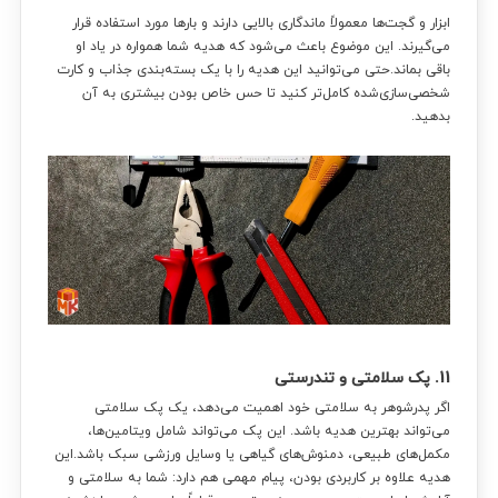
ابزار و گجت‌ها معمولاً ماندگاری بالایی دارند و بارها مورد استفاده قرار
می‌گیرند. این موضوع باعث می‌شود که هدیه شما همواره در یاد او
نمیدونی چی کادو بدی؟!
باقی بماند.حتی می‌توانید این هدیه را با یک بسته‌بندی جذاب و کارت
شخصی‌سازی‌شده کامل‌تر کنید تا حس خاص بودن بیشتری به آن
ما راهنماییت میکنیم
بدهید.
مشاوره واتساپ:
0991 95000 93
مشاوره تلفنی:
0912 962 2795
11. پک سلامتی و تندرستی
اگر پدرشوهر به سلامتی خود اهمیت می‌دهد، یک پک سلامتی
می‌تواند بهترین هدیه باشد. این پک می‌تواند شامل ویتامین‌ها،
مکمل‌های طبیعی، دمنوش‌های گیاهی یا وسایل ورزشی سبک باشد.این
هدیه علاوه بر کاربردی بودن، پیام مهمی هم دارد: شما به سلامتی و