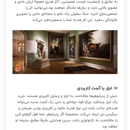
به علایق و شخصیت اوست. همچنین، آثار هنری معمولاً ارزش مادی و
معنوی بالایی دارند و سال‌ها ماندگار خواهند بود.می‌توانید اثر را
شخصی‌سازی کنید؛ مثلاً سفارش یک تابلو با جمله‌ای خاص یا تصویری
خانوادگی بدهید. این کار هدیه شما را منحصر‌به‌فرد می‌کند.
10. ابزار یا گجت کاربردی
خیلی از پدرشوهرها علاقه‌مند به ابزار و وسایل کاربردی هستند. خرید
یک ابزار چندکاره، چراغ قوه حرفه‌ای یا حتی یک گجت جدید می‌تواند
هدیه‌ای جذاب باشد.این نوع هدیه علاوه بر کاربردی بودن، هیجان و
سرگرمی نیز ایجاد می‌کند. مخصوصاً اگر پدرشوهر شما اهل کارهای فنی
یا علاقه‌مند به تکنولوژی باشد، چنین هدایایی دقیقاً مطابق سلیقه او
خواهد بود.