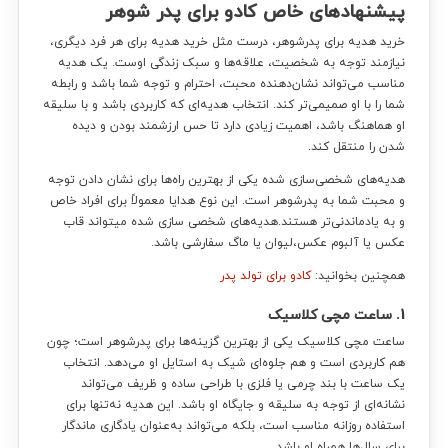
پیشنهادهای خاص کادو برای پدر شوهر
خرید هدیه برای پدرشوهر، درست مثل خرید هدیه برای هر فرد دیگری،
نیازمند توجه به شخصیت، علاقه‌ها و سبک زندگی اوست. یک هدیه
مناسب می‌تواند نشان‌دهنده محبت، احترام و توجه شما باشد و رابطه
شما را با او صمیمی‌تر کند. انتخاب هدیه‌ای که کاربردی باشد و با سلیقه
او هماهنگ باشد، اهمیت زیادی دارد تا حس ارزشمند بودن و دیده
شدن را منتقل کند.
هدیه‌های شخصی‌سازی شده یکی از بهترین راه‌ها برای نشان دادن توجه
و محبت شما به پدرشوهر است. این نوع هدایا معمولاً برای افراد خاص
و به یادماندنی‌تر هستند.هدیه‌های شخصی سازی شده میتواند قاب
عکس یا آلبوم عکس،لیوان یا ماگ سفارشی باشد.
همچنین بخوانید:
کادو برای تولد پدر
1. ساعت مچی کلاسیک
ساعت مچی کلاسیک یکی از بهترین گزینه‌ها برای پدرشوهر است؛ چون
هم کاربردی است و هم جلوه‌ای شیک به استایل او می‌دهد. انتخاب
یک ساعت با بند چرمی یا فلزی با طراحی ساده و ظریف می‌تواند
نشانه‌ای از توجه به سلیقه و جایگاه او باشد. این هدیه نه‌تنها برای
استفاده روزانه مناسب است، بلکه می‌تواند به‌عنوان یادگاری ماندگار
برای سال‌ها همراه او باشد.