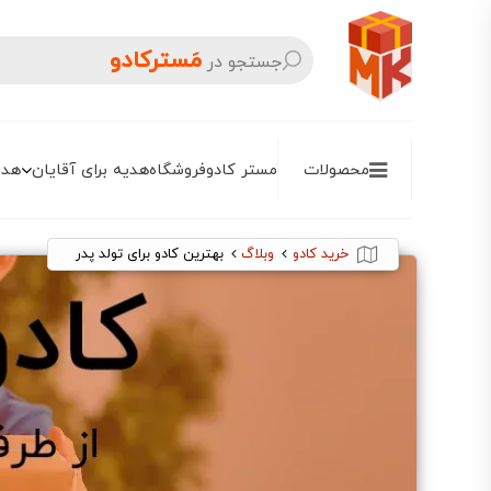
مَسترکادو
جستجو در
محصولات
مستر کادو
فروشگاه
هدیه برای آقایان
هدی
خرید کادو
وبلاگ
بهترین کادو برای تولد پدر