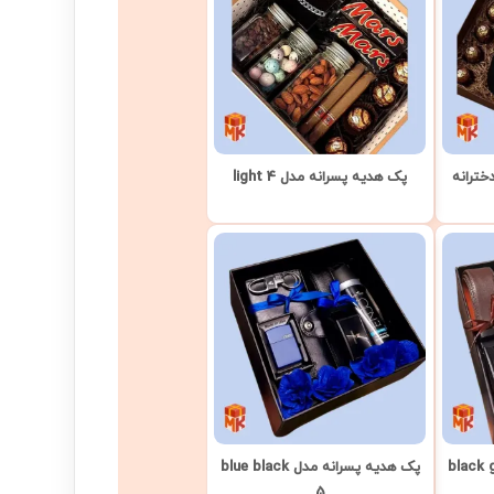
خترانه
پک هدیه پسرانه مدل light 4
رانه مدل black gold
پک هدیه پسرانه مدل blue black
5