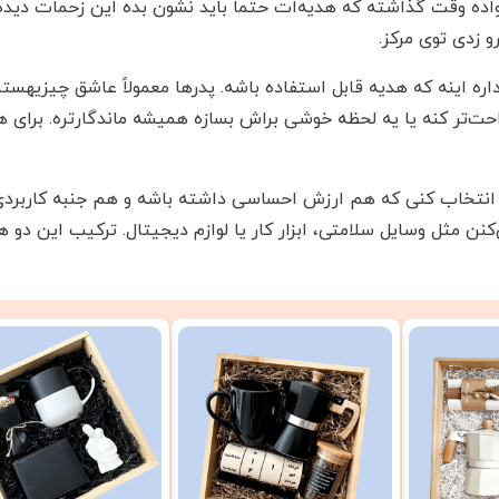
واده وقت گذاشته که هدیه‌ات حتماً باید نشون بده این زحمات دید
 زدی توی مرکز.
ه اینه که هدیه قابل استفاده باشه. پدرها معمولاً عاشق چیزیهستن
احت‌تر کنه یا یه لحظه خوشی براش بسازه همیشه ماندگارتره. برای
یزی انتخاب کنی که هم ارزش احساسی داشته باشه و هم جنبه کارب
کنن مثل وسایل سلامتی، ابزار کار یا لوازم دیجیتال. ترکیب این دو 