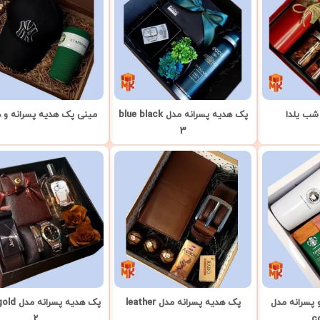
شب یلدا
پک هدیه پسرانه مدل blue black
مینی پک هدیه پسرانه و د
3
 پسرانه مدل
پک هدیه پسرانه مدل leather
پک هدیه پس
2
c