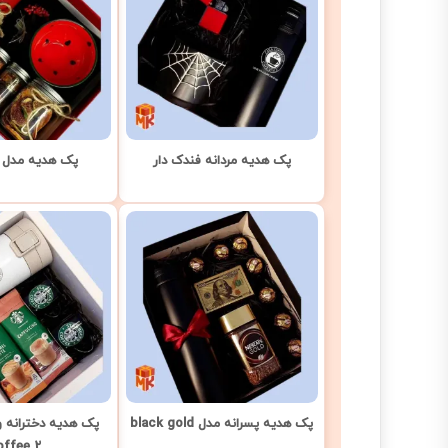
پک هدیه مردانه فندک دار
پک هدیه مدل 
پک هدیه پسرانه مدل black gold
پک هدیه دخترانه و
offee 2