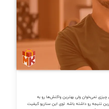
زی نمی‌خوان ولی بهترین واکنش‌ها رو به
رین نتیجه رو داشته باشه. توی این سناریو کیفیت