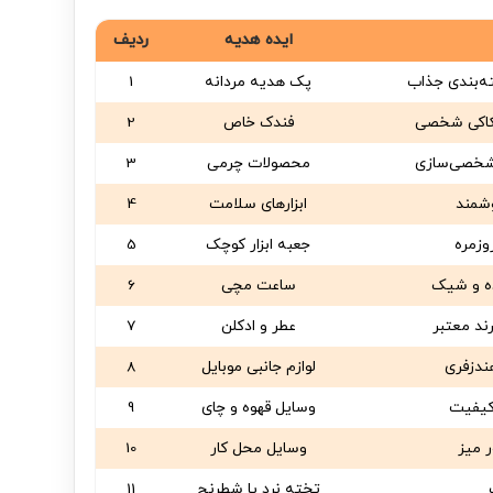
ایده هدیه
ردیف
ه‌بندی جذاب
پک هدیه مردانه
1
حکاکی شخصی
فندک خاص
2
 شخصی‌سازی
محصولات چرمی
3
شمند
ابزارهای سلامت
4
وزمره
جعبه ابزار کوچک
5
ه و شیک
ساعت مچی
6
ند معتبر
عطر و ادکلن
7
ندزفری
لوازم جانبی موبایل
8
اکیفیت
وسایل قهوه و چای
9
ر میز
وسایل محل کار
10
تخته نرد یا شطرنج
11