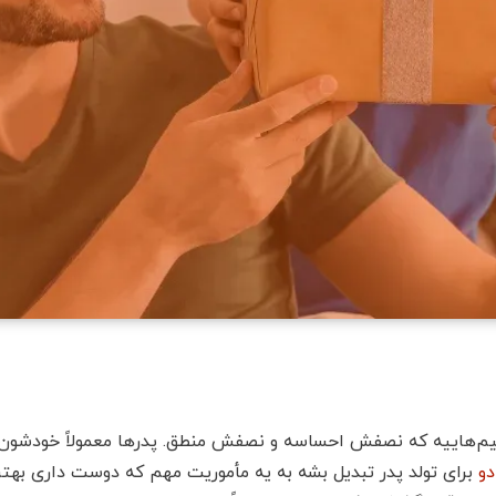
‌هاییه که نصفش احساسه و نصفش منطق. پدرها معمولاً خودشون چی
دو
برای تولد پدر تبدیل بشه به یه مأموریت مهم که دوست داری بهت