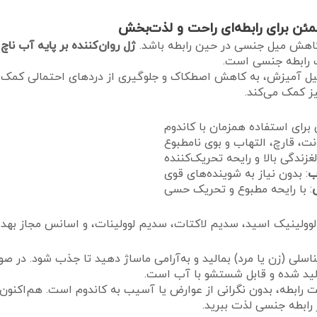
ئن برای رابطه‌ای راحت و لذت‌بخش
و کاهش میل جنسی در حین رابطه باشد.
ژل روان‌کننده بر پایه آب ن
ت رابطه جنسی است.
 آمیزش، به کاهش اصطکاک و جلوگیری از دردهای احتمالی کمک می‌
 برای استفاده همزمان با کاندوم
نت، قارچ، التهاب و بوی نامطبوع
غزندگی بالا و رایحه تحریک‌کننده
ب
: بدون نیاز به شوینده‌های قوی
: با رایحه مطبوع و تحریک حسی
وولینیک اسید، سدیم لاکتات، سدیم لوولینات، و اسانس مجاز بهد
اسلی (زن یا مرد) بمالید و به‌آرامی ماساژ دهید تا جذب شود. در صورت
ولید شده و قابل شستشو با آب است.
ت رابطه، بدون نگرانی از عوارض یا آسیب به کاندوم است. هم‌اکنون 
 رابطه جنسی لذت ببرید.