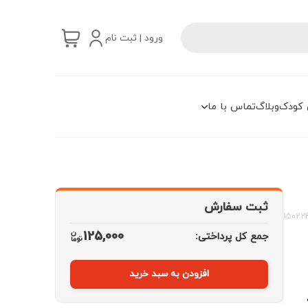
ورود | ثبت نام
 کودک
وبلاگ
تماس با ما
ثبت سفارش
15022
125,000
جمع کل پرداختی:
افزودن به سبد خرید