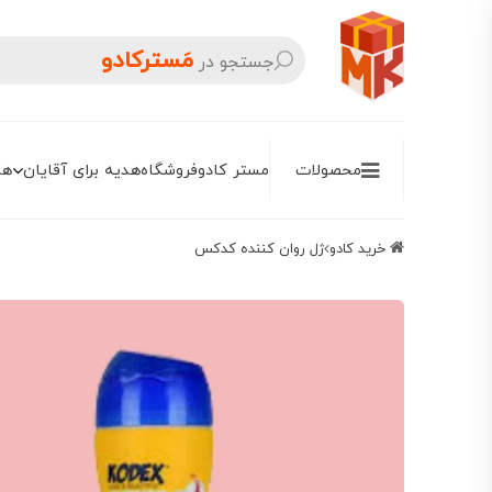
مَسترکادو
جستجو در
محصولات
مستر کادو
فروشگاه
هدیه برای آقایان
هد
خرید کادو
ژل روان کننده کدکس