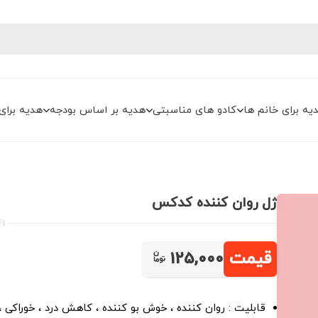
یه برای خانم ها
کادو های مناسبتی
هدیه بر اساس بودجه
هدیه برای
ژل روان کننده کدکس
41
قیمت
125,000
قابلیت : روان کننده ، خوش بو کننده ، کاهش درد ، خوراکی ،