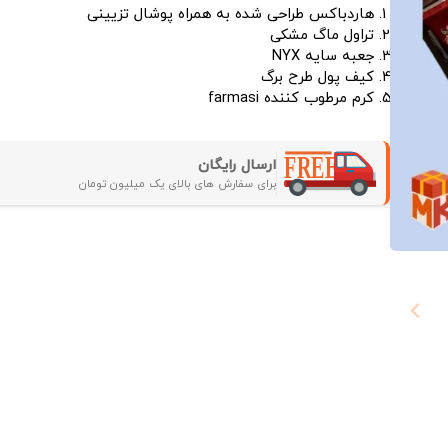
هاردباکس طراحی شده به همراه پوشال تزیینی
تراول ماگ مشکی
جعبه سایه NYX
کیف پول طرح برگ
کرم مرطوب کننده farmasi
ارسال رایگان
برای سفارش های بالای یک میلیون تومان