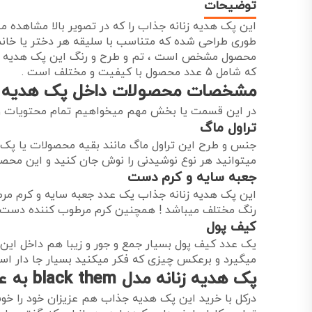
توضیحات
این پک هدیه زنانه جذاب را که در تصویر بالا مشاهده م
طوری طراحی شده که متناسب با سلیقه هر دختر یا خان
محصول مشخص است ، تم و طرح و رنگ این پک هدیه مش
که شامل 5 عدد محصول با کیفیت و مختلف است .
مشخصات محصولات داخل پک هدیه black them
در این قسمت یا بخش مهم میخواهیم تمام محتویات 
تراول ماگ
جنس و طرح این تراول ماگ مانند بقیه محصولات یا پک ها
میتوانید هر نوع نوشیدنی را نوش جان کنید و این محص
جعبه سایه و کرم دست
رنگ مختلف میباشد ! همچنین کرم مرطوب کننده دست این 
کیف پول
یک عدد کیف پول بسیار جمع و جور و زیبا هم داخل این
میگیرد و برعکس چیزی که فکر میکنید بسیار جا دار اس
پک هدیه زنانه مدل black them به عنوان کادو
درکل با خرید این پک هدیه جذاب هم عزیزان خود را خوش