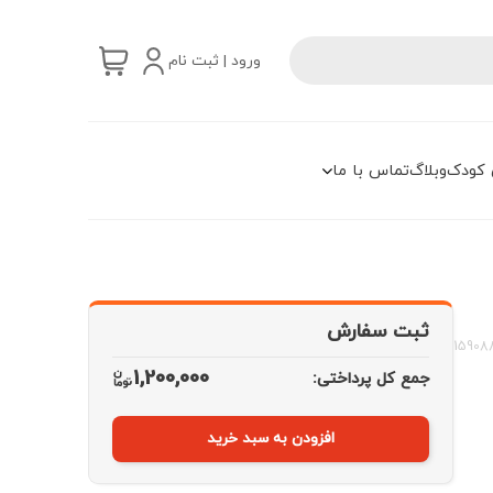
ورود | ثبت نام
 کودک
وبلاگ
تماس با ما
ثبت سفارش
15908
1,200,000
جمع کل پرداختی:
افزودن به سبد خرید