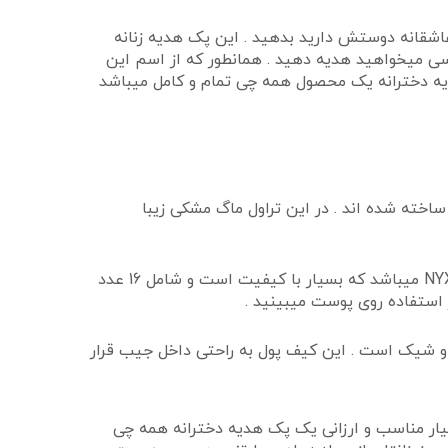
عاشقانه دوستش دارید بدهید . این پک هدیه زنانه
ی میخواهید هدیه دهید . همانطور که از اسم این
دخترانه یک محصول همه چی تمام و کامل میباشد
اخته شده اند . در این تراول ماگ مشکی زیبا
این پک هدیه زنانه جذاب یک عدد جعبه سایه و کرم مرطوب کننده دست را شامل میشود که جعبه سایه آن از برند معروف NYX میباشد که بسیار با کیفیت است و شامل 16 عدد
 استفاده روی پوست میبینید .
 و شیک است . این کیف پول به راحتی داخل جیب قرار
یار مناسب و ارزانی یک پک هدیه دخترانه همه چی