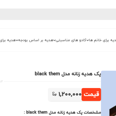
یه برای خانم ها
کادو های مناسبتی
هدیه بر اساس بودجه
هدیه برای
پک هدیه زنانه مدل black them
82
قیمت
1,200,000
مشخصات پک هدیه زنانه مدل black them :