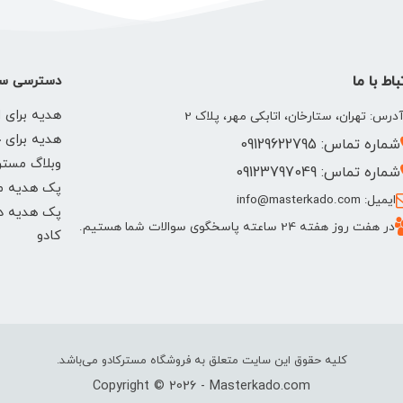
باط با ما
دسترسی سر
هدیه برای ا
درس: تهران، ستارخان، اتابکی مهر، پلاک 2
هدیه برای 
شماره تماس: 09129622795
وبلاگ مستر
شماره تماس: 09123797049
پک هدیه م
ایمیل: info@masterkado.com
پک هدیه دخ
در هفت روز هفته 24 ساعته پاسخگوی سوالات شما هستیم.
کادو
کلیه حقوق این سایت متعلق به فروشگاه مسترکادو می‌باشد.
Copyright © 2026 - Masterkado.com