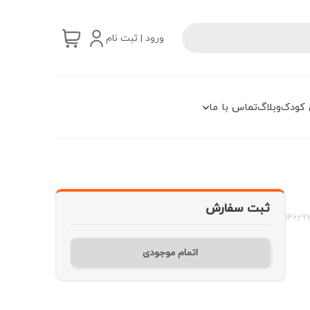
ورود | ثبت نام
 کودک
وبلاگ
تماس با ما
ثبت سفارش
14629
اتمام موجودی