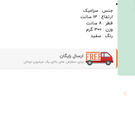
جنس : سرامیک
ارتفاع : 13 سانت
قطر : 8 سانت
وزن : 300 گرم
رنگ : سفید
ارسال رایگان
برای سفارش های بالای یک میلیون تومان