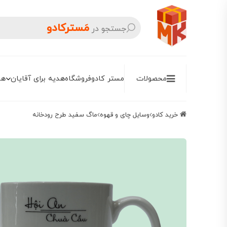
مَسترکادو
جستجو در
محصولات
مستر کادو
فروشگاه
هدیه برای آقایان
هد
خرید کادو
وسایل چای و قهوه
ماگ سفید طرح رودخانه