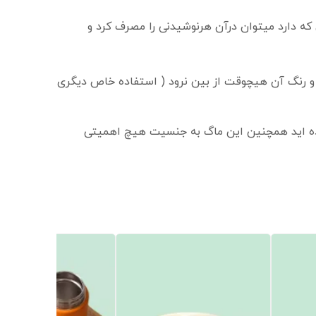
که دارد میتوان درآن هرنوشیدنی را مصرف کرد و
 و رنگ آن هیچوقت از بین نرود ( استفاده خاص دیگری
ب کرده اید همچنین این ماگ به جنسیت هیچ اهمیتی