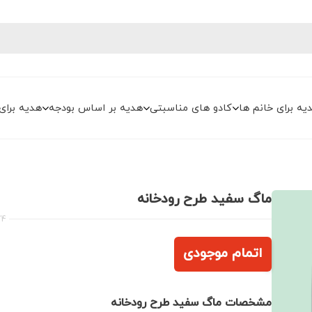
یه برای خانم ها
کادو های مناسبتی
هدیه بر اساس بودجه
هدیه برای
ماگ سفید طرح رودخانه
74
اتمام موجودی
مشخصات ماگ سفید طرح رودخانه