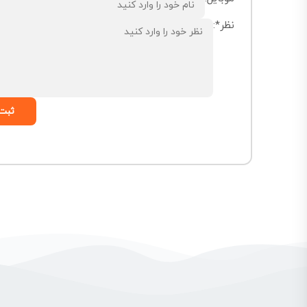
نظر*:
ثبت 