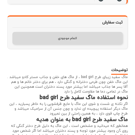
ثبت سفارش
اتمام موجودی
توضیحات
ماگ سفید زیبای طرح bad girl ، از ماگ های خفن و جذاب مستر کادو میباشد .
این ماگ خفن چون طرحی دخترانه و گنگی دارد ، هم برای دختر خانم ها و هم
آقا پسر ها جذاب میباشد اما بیشتر مورد پسند دختران است همچنین این
ماگ در تمامی دما ها مقاومت کامل را دارد
نحوه استفاده ماگ سفید طرح bad girl
اگر نکته ی شست و شوی این ماگ با مایع ظرفشویی را به خاطر پسبارید ، این
ماگ دیگر استفاده پیچیده ای ندارد و چون جنس آن از سرامیک میباشد و
طرح چاپ قوی دارد ، به همین راحتی از بین نمیرود
ماگ سفید طرح bad girl به عنوان هدیه
همانطور که میدانید و مشخص است ، این ماگ به دلیل طرح دختر گنگی که
روی ـآن وجود بیشتر مورد توجه و پسند دختران میباشد اما اگر شخص مورد