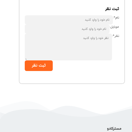
ثبت نظر
نام*:
موبایل:
نظر*:
ثبت نظر
مسترکادو