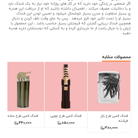
اگر شخصی در زندگی خود دارید که در کار های روزانه خود نیاز به یک فندک دارد
و یا دخانیات مصرف میکند ، اطمینان داشته باشید که او از دریافت این هدیه
ی بسیار متفاوت و مدرن بسیار خوشحال میشود و لمسی لودن این فندک
بسیار او را تحت تاثیر خود قرار میدهد . پس به جای وقت تلف کردن و دنبال
همچین فندک زیبایی گشتن که قیمتش بسیار مناسب باشد ، این محصول با
ارزش را با خیال راحت از ما خریداری کرده و به کسانی که دوستشان دارید هدیه
دهید .
محصولات مشابه
فندک اتمی طرح بال
فندک اتمی طرح چوبی
فندک اتمی طرح ساده
فرشته
440,000
850,000
380,000