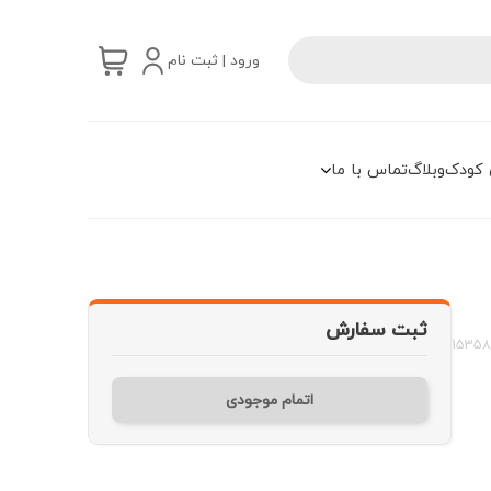
ورود | ثبت نام
 کودک
وبلاگ
تماس با ما
ثبت سفارش
15358
اتمام موجودی