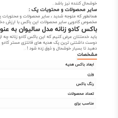
خوشحال کننده نیز باشد .
سایر محصولات و محتویات پک :
همانطور که متوجه شدید ، سایر محصولات و محتویات پک
مخصوص کادویی سایر محصولات این باکس با ارزش دخترا
باکس کادو زنانه مدل سالیوان به عنوا
باید خدمتتان عرض کنیم که این باکس کادو زنانه چه از
دوست داشتنی ترین پک هدیه های فانتزی مستر کادو به 
دهید تا بسیار خوشحال و ذوق زده شود ! .
مشخصات
ابعاد باکس هدیه
وزن
رنگ باکس
تعداد محصولات
مناسب برای