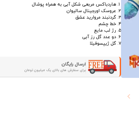
هاردباکس مربعی شکل آبی به همراه پوشال
عروسک اورجینال سالیوان
گردنبند مروارید عشق
خط چشم
رژ لب مایع
دو عدد گل رز آبی
گل ژیپسوفیلا
ارسال رایگان
برای سفارش های بالای یک میلیون تومان