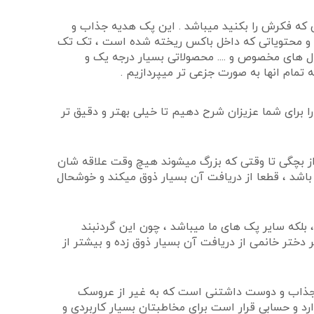
 که فکرش را بکنید میباشد . این پک هدیه جذاب و
 و محتویاتی که داخل باکس ریخته شده است ، تک تک
شال های مخصوص و .... محصولاتی بسیار درجه یک و
 تمام انها به صورت جزعی تر میپردازیم .
ا برای شما عزیزان شرح دهیم تا خیلی بهتر و دقیق تر
از بچگی تا وقتی که بزرگ میشوند هیچ وقت علاقه شان
شد ، قطعا از دریافت آن بسیار ذوق میکند و خوشحال
بلکه سایر پک های ما میباشد ، چون این گردنبند
ختر خانمی از دریافت آن بسیار ذوق زده و بیشتر از
در جذاب و دوست داشتنی است که به غیر از عروسک
 و حسابی قرار است برای مخاطبتان بسیار کاربردی و