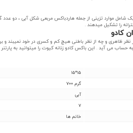
 شامل موارد تزینی از جمله هاردباکس مربعی شکل آبی ، دو عدد 
نه را تشکیل میدهند .
ن کادو
 نظر ظاهری و چه از نظر باطنی هیچ کم و کسری در خود نمیبند و ب
حساب می آید . این باکس کادو زنانه کیوت را میتوانید به پارتنر
15*15
700 گرم
آبی
7
خانم ها