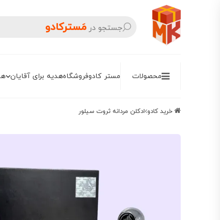
مَسترکادو
جستجو در
محصولات
مستر کادو
فروشگاه
هدیه برای آقایان
هد
خرید کادو
ادکلن مردانه ثروت سیلور