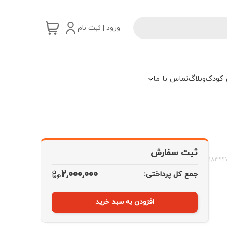
ورود | ثبت نام
 کودک
وبلاگ
تماس با ما
ثبت سفارش
18399
2,000,000
جمع کل پرداختی:
افزودن به سبد خرید