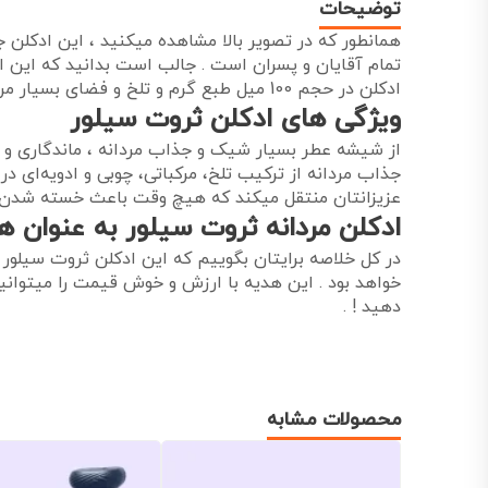
توضیحات
همانطور که در تصویر بالا مشاهده میکنید ، این ادک
تمام آقایان و پسران است . جالب است بدانید که این اد
ادکلن در حجم 100 میل طبع گرم و تلخ و فضای بسیار مردانه ، سنگین و خاصی را به شما عزیزان منتقل میکند .
ویژگی های ادکلن ثروت سیلور
از شیشه عطر بسیار شیک و جذاب مردانه ، ماندگاری و هم
جذاب مردانه از ترکیب تلخ، مرکباتی، چوبی و ادویه‌ای 
عزیزانتان منتقل میکند که هیچ وقت باعث خسته شدن ش
ادکلن مردانه ثروت سیلور به عنوان ه
در کل خلاصه برایتان بگوییم که این ادکلن ثروت سیلور
خواهد بود . این هدیه با ارزش و خوش قیمت را میتوانید
دهید ! .
محصولات مشابه