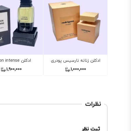
 مردانه ثروت سیلور
ادکلن مردانه کرید اونتوس
ادکلن م
1,000,000
2,000,000
نظرات
ثبت نظر