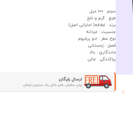
حجم : 100 میل
طبع : گرم و تلخ
برند : لطافه( اماراتی اصل)
جنسیت : مردانه
نوع عطر : ادو پرفیوم
فصل : زمستانی
ماندگاری : بالا
پراکندگی : عالی
ارسال رایگان
برای سفارش های بالای یک میلیون تومان