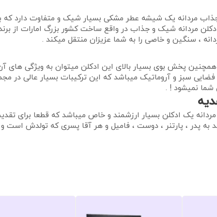
لن جذاب مردانه یک شیشه عطر مشکی بسیار شیک و متفاوت دارد ک
کلن مردانه شیک و جذاب در واقع ساخت کشور بزرگ امارات از برند ب
چنین پخش بوی بسیار بالای این ادکلن میتوان به ویژگی های آن اشا
در فضایی سبز و آروماتیک میباشد که این ترکیبات بسیار عالی در م
ما نمیشود ! .
دیه
 مردانه یک ادکلن بسیار ارزشمند و خاص میباشد که قطعا برای تقدی
 به پدر ، پارتنر ، دوست ، فامیل و هر آقا پسری که تولدش است و 