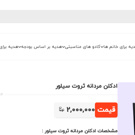
یه برای خانم ها
کادو های مناسبتی
هدیه بر اساس بودجه
هدیه برای
ادکلن مردانه ثروت سیلور
74
قیمت
2,000,000
مشخصات ادکلن مردانه ثروت سیلور :