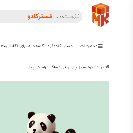
مَسترکادو
جستجو در
محصولات
مستر کادو
فروشگاه
هدیه برای آقایان
هد
خرید کادو
وسایل چای و قهوه
ماگ سرامیکی پاندا