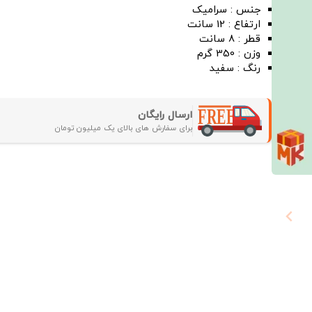
جنس : سرامیک
ارتفاع : 12 سانت
قطر : 8 سانت
وزن : 350 گرم
رنگ : سفید
ارسال رایگان
برای سفارش های بالای یک میلیون تومان