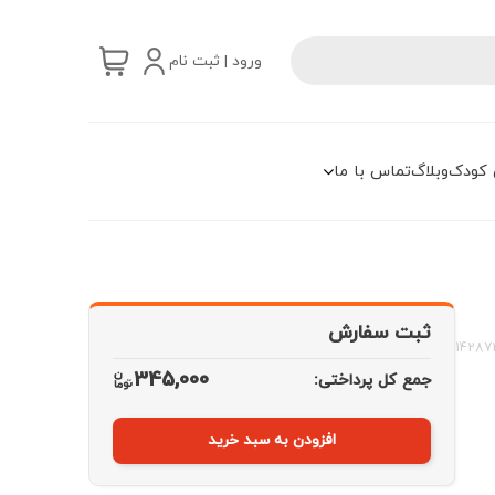
ورود | ثبت نام
 کودک
وبلاگ
تماس با ما
ثبت سفارش
14287
345,000
جمع کل پرداختی:
افزودن به سبد خرید