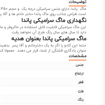
توضیحات
م
است طراحی جذاب روی ماگ پاندا دختر خانم ها و آقا پس
نگهداری ماگ سرامیکی پاندا
این ماگ سرامیکی قابلیت قابل استفاده در ماکروفر و م
دارد تا سال های سال رنگ طرح آن نخواهد رفت.
ماگ سرامیکی پاندا بعنوان هدیه
حتما این کادو را اگر به یک دخترخانم و آقا پسر بده
عنوان یادگاری قشنگی از شما، قرار می دهند. معمولا کس
مشخصات
جنس
ارتفاع
قطر
وزن
رنگ