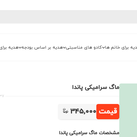
یه برای خانم ها
کادو های مناسبتی
هدیه بر اساس بودجه
هدیه برای
ماگ سرامیکی پاندا
37
قیمت
345,000
مشخصات ماگ سرامیکی پاندا