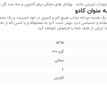
یات تزیینی مانند : پوشال های مشکی براق کادویی و سه عدد گل م
ن پک هدیه مردانه جذاب هیچ کم و کسری در خود نمیبیند و یک محص
شقانه و احساسی دارد ،بهتر است آنرا به معشوقه و یا کسی که از ت
ارزش از طرف شما را فراموش نخواهد کرد .
15*15
600 گرم
مشکی
6
آقایان