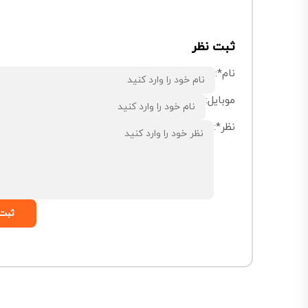
ثبت نظر
نام*:
موبایل:
نظر*:
ثبت 