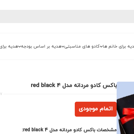
یه برای خانم ها
کادو های مناسبتی
هدیه بر اساس بودجه
هدیه برای
باکس کادو مردانه مدل red black 4
87
اتمام موجودی
مشخصات باکس کادو مردانه مدل red black 4: