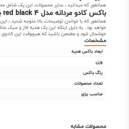
همانطور که میدانید ، سایر محصولات این پک شامل محتو
باکس کادو مردانه مدل red black 4 به عنوان کادو
همانطور که با خواندن توضیحات بالا متوجه شدید ، ای
خواهد بود . به دلیل اینکه این پک هدیه فاز و سبک عا
خوشحال شود و مطمعن باشید که هیچوقت این کادوی با 
مشخصات
ابعاد باکس هدیه
وزن
رنگ باکس
تعداد محصولات
مناسب برای
محصولات مشابه