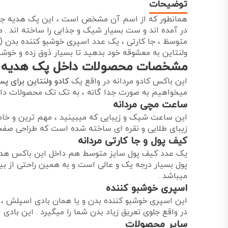
توضیحات
همانطور که از اسم آن مشخص است ، این پک هدیه جذاب
متوسظ ، جا کارتی ، یک عدد اسپری خوشبو کننده بدن (
ولنتاین به معشوقه خود بدهید تا بسیار ذوق زده و خوشح
مشخصات محصولات داخل پک هدیه red black 4
این باکس کادو مردانه در واقع یک
کادو ولنتاین برای پس
میخواهیم به صورت جدا گانه ، به تک تک محصولات داخل
ساعت مچی مردانه
این ساعت شیک و زیبایی که میبینید ، مهم ترین و خاص
زیبای طلایی و نقره ای ساخته شده است که طراحی صفح
کیف پول و جا کارتی مردانه
یک عدد کیف پول سایز متوسط هم داخل این باکس هدیه پ
پول بسیار درجه یک و عالی است و به همین راحتی از بی
میباشد .
اسپری خوشبو کننده
این اسپری خوشبو کننده بدن و یا همان بادی اسپلش ، ن
در واقع جلوی تعریق زیاد بدن شما را میگیرد . این بادی
سایر محصولات