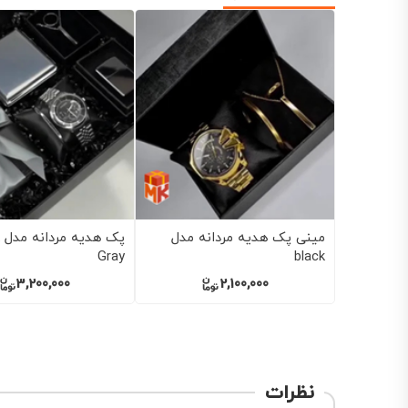
پک هدیه مردانه مدل blue
پک هدیه مردانه مدل Black
پ
and white
and gray
2,500,000
2,000,000
نظرات