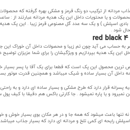
 مردانه از ترکیب دو رنگ قرمز و مشکی بهره گرفته که محصولات
 بادی اسپلش ) و یک سه عدد گل مصنوعی قرمز زیبا . این پک هدیه 
ال شود .
ر
به حساب می آید چون تم زیبا و محصولات داخل آن خوراک این جو
 این پک هدیه بپردازیم و ویژگیشان را برای شما عزیزان توضیح د
 ترین محصول این پک است که قطعا برای یک آقا یا پسر بسیار خوشح
ه داخل آن بسیار ساده و شیک میباشد و همچنین قدرت موتور بسیار
سرانه قرار دارد که طرح مشکی و بسیار ساده ای دارد و به راحتی
ن نمیرود و یا پاره نمیشود . جا کارتی باکس هم دقیقا با کیف پول
ه تنها باعث میشود که همه جا و در هر مکان بوی بسیار خوش و خوب
 اسپلش رایحه ای کمی تلخ و مردانه ای دارد که بسیار جذاب میباشد .