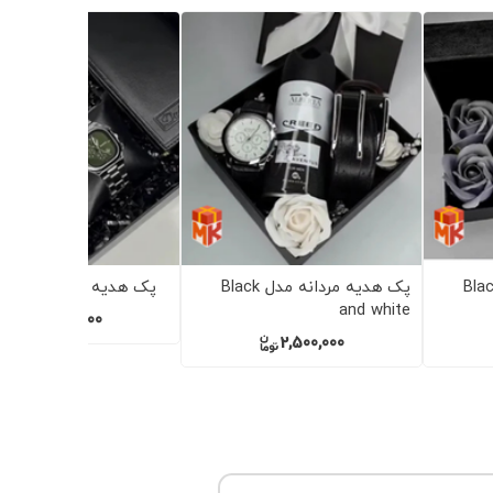
ه مردانه مدل Black
پک هدیه زنانه مدل Red black
پک هدیه زنانه مدل pink 3
3,100,000
2,900,000