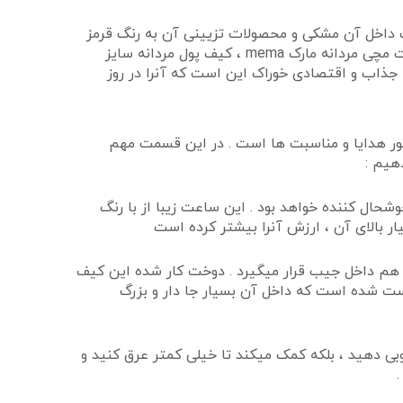
 داخل آن مشکی و محصولات تزیینی آن به رنگ قرمز
در آمده اند و ست بسیار شیک و جذابی را ساخته اند . محصولات و یا محتویات داخل این پک هدیه مردانه عبارتند از : ساعت مچی مردانه مارک mema ، کیف پول مردانه سایز
جذاب و اقتصادی خوراک این است که آنرا در روز
ر هدایا و مناسبت ها است . در این قسمت مهم
هیم :
ال کننده خواهد بود . این ساعت زیبا از با رنگ
 بالای آن ، ارزش آنرا بیشتر کرده است
 هم داخل جیب قرار میگیرد . دوخت کار شده این کیف
 ست شده است که داخل آن بسیار جا دار و بزرگ
ی دهید ، بلکه کمک میکند تا خیلی کمتر عرق کنید و