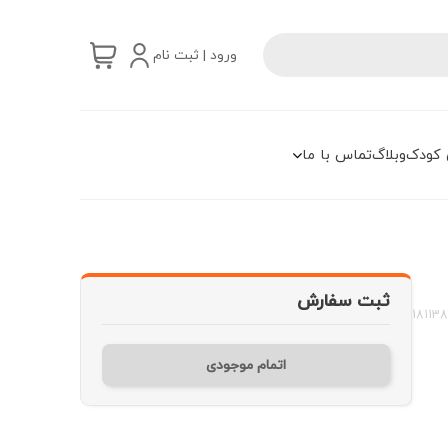
ورود | ثبت نام
 کودک
وبلاگ
تماس با ما
ثبت سفارش
18113
اتمام موجودی