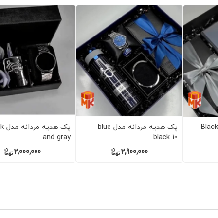
ک هدیه مردانه مدل Black
پک هدیه مردانه مدل بلک 3
پک هدی
and gold 10
2,800,000
3,000,000