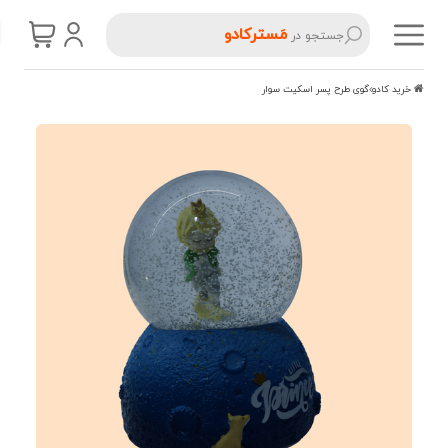
مَسترکادو
جستجو در
خرید کادو
گوی طرح پسر اسکیت سوار