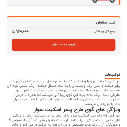
ثبت سفارش
960,000
جمع کل پرداختی:
افزودن به سبد خرید
توضیحات
این گوی شیشه ای زیبا و فانتزی که برف های داخل آن جذابیت این گوی را دو
برابر میکند و حس برف و زمستان را به شما منتقل میکند . رنگ جنس پایه آن
هم خوب است و میتواند یک هدیه ای بسیار عالی برای تولد شخص مورد
نظرتان باشد . رنگ بدنه پایه این گوی زیبا آبی میباشد که همراه با طرحی
بسیار زیبا میباشد و خیلی زیبا متناسب با قرار دادن دکور یا شب خواب برای
شما یا عزیزانتان میباشد .
ویژگی های گوی طرح پسر اسکیت سوار
این گوی که یک پسر اسکیت سوار داخل برف در آن میباشد ، یکی از ویژگی
های خاص و متفاوتش ، برف داخل آن است که با روشن کرد آن به همراه رنگ
و موزیکال آن ، برف های مصنوعی داخل آن هم به حرکت در می آید و واقعا