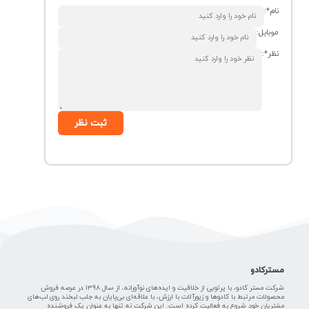
نام*:
موبایل:
نظر*:
ثبت نظر
مسترکادو
شرکت مستر کادو، با پرتویی از خلاقیت و ایده‌های نوآورانه، از سال 1398 در عرصه فروش
محصولات مرتبط با کادوها و زیورآلات با ارزش، با علاقه‌ای بی‌پایان به جلب لبخند روی لب‌های
مشتریان خود شروع به فعالیت کرده است. این شرکت نه تنها به عنوان یک فروشنده