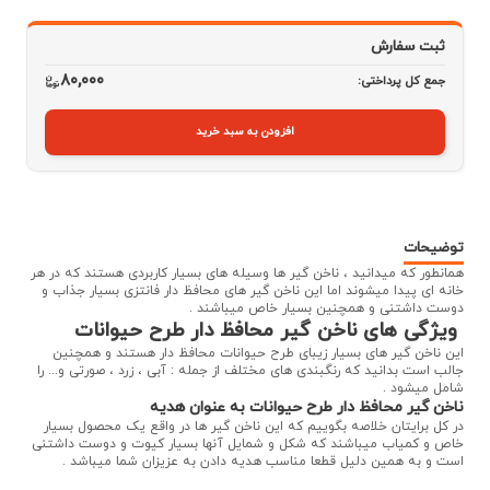
ثبت سفارش
80,000
جمع کل پرداختی:
افزودن به سبد خرید
توضیحات
همانطور که میدانید ، ناخن گیر ها وسیله های بسیار کاربردی هستند که در هر
خانه ای پیدا میشوند اما این ناخن گیر های محافظ دار فانتزی بسیار جذاب و
دوست داشتنی و همچنین بسیار خاص میباشند .
ویژگی های ناخن گیر محافظ دار طرح حیوانات
این ناخن گیر های بسیار زیبای طرح حیوانات محافظ دار هستند و همچنین
جالب است بدانید که رنگبندی های مختلف از جمله : آبی ، زرد ، صورتی و... را
شامل میشود .
ناخن گیر محافظ دار طرح حیوانات به عنوان هدیه
در کل برایتان خلاصه بگوییم که این ناخن گیر ها در واقع یک محصول بسیار
خاص و کمیاب میباشند که شکل و شمایل آنها بسیار کیوت و دوست داشتنی
است و به همین دلیل قطعا مناسب هدیه دادن به عزیزان شما میباشد .