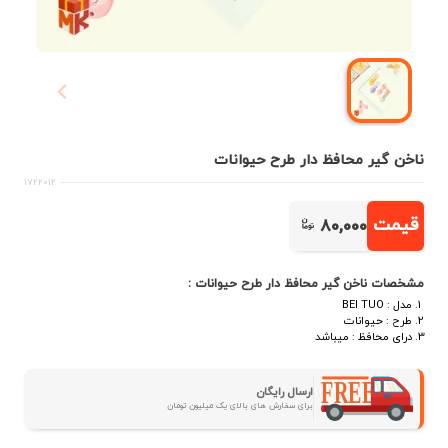
ناخن گیر محافظ دار طرح حیوانات
1722012
قیمت
80,000
مشخصات ناخن گیر محافظ دار طرح حیوانات :
مدل : BEI TUO
طرح : حیوانات
درای محافظ : میباشد
ارسال رایگان
برای سفارش های بالای یک میلیون تومان