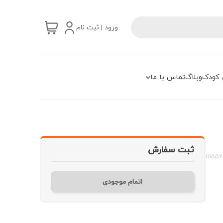
ورود | ثبت نام
 کودک
وبلاگ
تماس با ما
ثبت سفارش
11155
اتمام موجودی