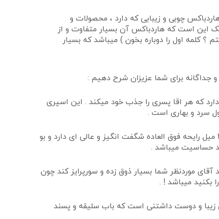
دباکس چوبی و زیبایی که دارد ، محصولات و
ک این است که هاردباکس آن بسیار متفاوت و از
کلمه اول را دوباره بخون ) میباشد که بسیار
جداگانه برای شما عزیزان شرح دهیم :
ارد که هر اقا پسری را جذب خود میکند . این اسپری
همانطور که مشاهده میکنید ، تنها شیشه عطر این ادکلن بسیار چشم گیر ، شیک و دوست داشتنی میباشد ! این ادکلن 25 میل رایحه فوق العاده شگفت انگیز و عالی ای دارد و بو
آقای موردنظر شما بسیار ذوق زده و سورپرایز کند چون
بکنید میباشد ! .
ی زیبا و دوست داشتنی است که باب سلیقه و پسند