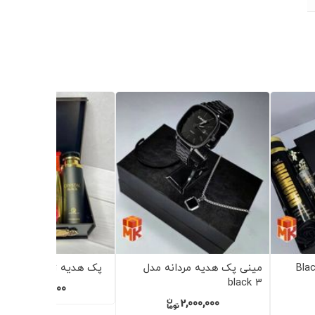
یه مردانه مدل Creamy
پک هدیه زنانه مدل Wooden
پک هدیه زنانه مدل White
10
2,950,000
2,950,000