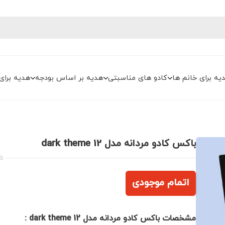
یه برای خانم ها
کادو های مناسبتی
هدیه بر اساس بودجه
هدیه برای
باکس کادو مردانه مدل dark theme 12
25
اتمام موجودی
مشخصات باکس کادو مردانه مدل dark theme 12 :