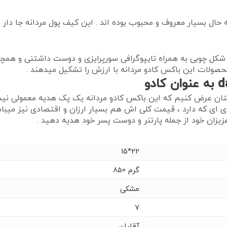
به حال بسیار معروف و محبوب بوده اند . این کیف پول مردانه جا دا
شکل چوبی به همراه تایپوگرافی سورپرایزی و دوست داشتنی و همچ
صولات این باکس کادو مردانه با ارزش را تشکیل میدهند .
تتان عرض کنیم که این باکس کادو مردانه یک پک هدیه معمولی نی
 ای که دارد ، قیمت کلی اش هم بسیار ارزان و اقتصادی نیز میب
عزیزان خود از جمله پارتنر و دوست پسر خود هدیه دهید .
15*22
850 گرم
مشکی
7
آقایان