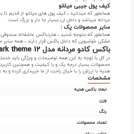
کیف پول جیبی میلانو
همانطور که میدانید ، کیف پول های میلانو از قدیم تا 
مردانه میباشد و داخل ان بسیار جا دار و بزرگ است .
سایر محصولات پک :
همانطور که متوجه شدید ، هاردباکس عاشقانه صندوقی 
مشکی خوشبویی که داخل باکس قرار دارند ، همه سایر مح
باکس کادو مردانه مدل dark theme 12 به عنوان کادو
در کل با توجه به این همه توضیحات و ویژگی باید خدم
محصولات بسیار درجه یک و با کیفیت و همچنین کاربردی
هدیه با ارزش را با خیال راحت از ما خریداری کرده و به 
مشخصات
ابعاد باکس هدیه
وزن
رنگ
تعداد محصولات
مناسب برای