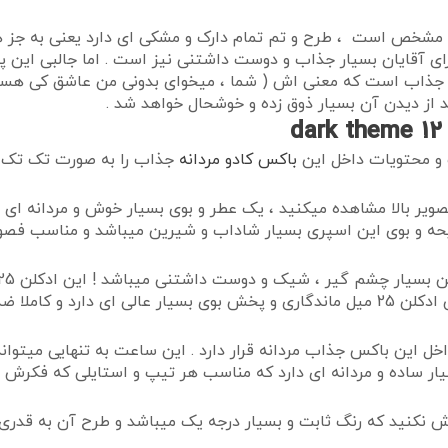
مشخص است ، طرح و تم تمام دارک و مشکی ای دارد یعنی به جز هار
 آقایان بسیار جذاب و دوست داشتنی نیز است . اما جالبی این پ
جذاب است که معنی اش ( شما ، میخوای بدونی من عاشق کی هستم ؟ 
 از دیدن آن بسیار ذوق زده و خوشحال خواهد شد .
 و محتویات داخل این
باکس کادو مردانه
جذاب را به صورت تک تک و 
یر بالا مشاهده میکنید ، یک عطر و بوی بسیار خوش و مردانه ای د
 حساسیت میباشد .
 این باکس جذاب مردانه قرار دارد . این ساعت به تنهایی میتواند 
ساده و مردانه ای دارد که مناسب هر تیپ و استایلی که فکرش را 
موش نکنید که رنگ ثابت و بسیار درجه یک میباشد و طرح آن به قدر