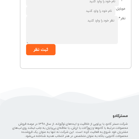
موبایل:
نظر*:
ثبت نظر
مسترکادو
شرکت مستر کادو، با پرتویی از خلاقیت و ایده‌های نوآورانه، از سال 1398 در عرصه فروش
محصولات مرتبط با کادوها و زیورآلات با ارزش، با علاقه‌ای بی‌پایان به جلب لبخند روی لب‌های
مشتریان خود شروع به فعالیت کرده است. این شرکت نه تنها به عنوان یک فروشنده
محصولات کادویی، بلکه به عنوان متخصص در هنر انتخاب هدیه شناخته می‌شود.