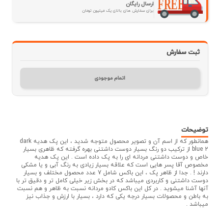
ارسال رایگان
برای سفارش های بالای یک میلیون تومان
ثبت سفارش
اتمام موجودی
توضیحات
همانطور که از اسم آن و تصویر محصول متوجه شدید ، این پک هدیه dark
blue 2 از ترکیب دو رنگ بسیار دوست داشتنی بهره گرفته که ظاهری بسیار
خاص و دوست داشتنی مردانه ای را به پک داده است . این پک هدیه
مخصوص آقا پسر هایی است که علاقه بسیار زیادی به رنگ آبی و یا مشکی
دارند ! . جدا از ظاهر پک ، این باکس شامل 7 عدد محصول مختلف و بسیار
دوست داشتنی و کاربردی میباشد که در بخش زیر خیلی کامل تر و دقیق تر با
آنها آشنا میشوید . در کل این باکس کادو مردانه نسبت به ظاهر و هم نسبت
به باطن و محصولات بسیار درجه یکی که دارد ، بسیار با ارزش و جذاب نیز
میباشد .