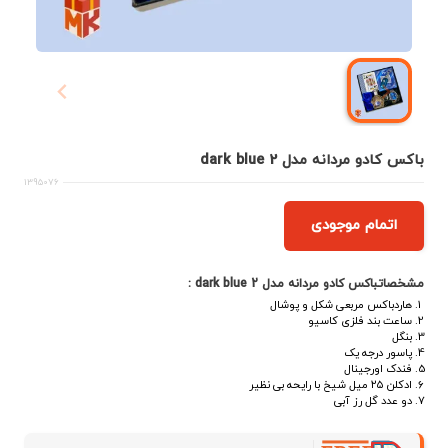
باکس کادو مردانه مدل dark blue 2
1395076
اتمام موجودی
مشخصاتباکس کادو مردانه مدل dark blue 2 :
هاردباکس مربعی شکل و پوشال
ساعت بند فلزی کاسیو
بنگل
پاسور درجه یک
فندک اورجینال
ادکلن ۲۵ میل شیخ با رایحه بی نظیر
دو عدد گل رز آبی