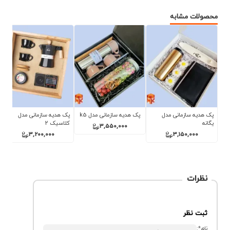
محصولات مشابه
ازمانی مدل
پک هدیه سازمانی مدل بهار
پک هدیه سازمانی مدل
پک هدیه سازمان
مس دم
نوستالژی
3,000,000
,300,000
3,150,000
3,200,
نظرات
ثبت نظر
نام*: