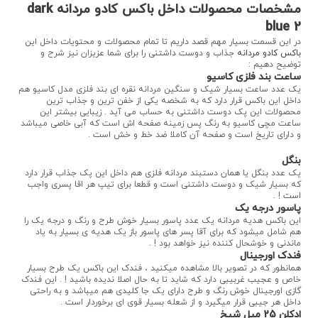
مشخصات محصولات داخل باکس کادو مردانه dark
blue 2
در این قسمت بسیار مهم قصد داریم تا تمام محصولات و محتویات داخل این
باکس کادو مردانه
جذاب و دوست داشتنی را برای شما عزیزان نیز شرح و
توضیح دهیم :
ساعت بند فلزی کاسیو
یک عدد ساعت بسیار شیک و سنگین مردانه نقره ای بند فلزی مدل کاسیو هم
داخل این باکس قرار دارد که به شخصه یکی از خفن ترین و جذاب ترین
محصولات این پک دوست داشتنی به حساب می آید . زیبایی بیشتر این
ساعت مچی کاسیو به رنگ پس زمینه صفحه اش است که آبی خاصی میباشد
و دارای تاریخ است و صفحه آن کاملا ضد خط و خش است .
بنگل
یک عدد بنگل یا همان دستبند مردانه فلزی هم داخل این پک جذاب قرار دارد
که بسیار شیک و دوست داشتنی است و قطعا برای تیپ هر اقا پسری واجب
است ! .
پاسور درجه یک
این باکس هدیه مردانه یک عدد پاسور بسیار خوش طرح و رنگ و درجه یک را
هم شامل میشود که برای آقا پسر های پاسور باز یک هدیه ی بسیار به یاد
ماندنی و خوشحال کننده نیز خواهد بود ! .
فندک اورجینال
همانطور که در تصویر بالا مشاهده میکنید ، فندک این باکس یک طرح بسیار
خاص و عجیب غربیبی دارد که شاید تا به حال اصلا ندیده باشید ! . این فندک
گازی اورجینال خوش رنگ و طرح دارای یک جا کلیدی هم میباشد و به راحتی
داخل هر جیبی قرار میگیرد و از شعله بسیار قوی ای برخوردار است .
ادکلن 25 میل شیخ