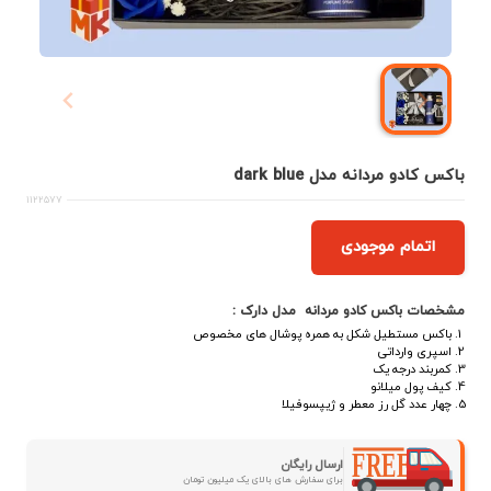
باکس کادو مردانه مدل dark blue
1122577
اتمام موجودی
مشخصات باکس کادو مردانه مدل دارک :
باکس مستطیل شکل به همره پوشال های مخصوص
اسپری وارداتی
کمربند درجه یک
کیف پول میلانو
چهار عدد گل رز معطر و ژیپسوفیلا
ارسال رایگان
برای سفارش های بالای یک میلیون تومان