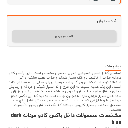
ثبت سفارش
اتمام موجودی
توضیحات
همانطور که از اسم و همچنین تصویر محصول مشخص است ، این باکس کادو
مردانه جذاب از ترکیب دو رنگ بسیار شیک و جذاب یعنی مشکی و آبی
استفاده کرده است که تم و رنگ و لعاب بسیار زیبا و جذابی را به مخاطب داده
است . این پک هدیه نسبت به این طرح و تم بسیار شیک و مردانه و زیبایش
، دارای پوشال های بسیار براق و کادویی میباشد که در خوشحال کردن عزیزان
شما نقش بسیار مهمی دارد . همچنین جالب است بدانید که این باکس کادو
مردانه زیبا و با ارزشی که میبینید ، نسبت به ظاهر جذابش شامل پنج عدد
محصول مختلف و بسیار کاربردی میباشد که تک تک شان بسیار با کیفیت
هستند .
مشخصات محصولات داخل باکس کادو مردانه dark
blue