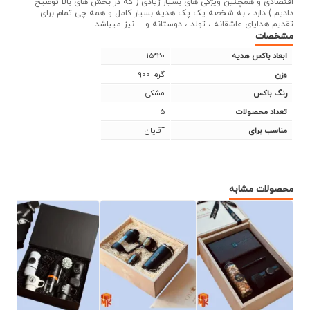
اقتصادی و همچنین ویژگی های بسیار زیادی ( که در بخش های بالا توضیح
دادیم ) دارد ، به شخصه یک پک هدیه بسیار کامل و همه چی تمام برای
تقدیم هدایای عاشقانه ، تولد ، دوستانه و ....نیز میباشد .
مشخصات
15*20
ابعاد باکس هدیه
900 گرم
وزن
مشکی
رنگ باکس
5
تعداد محصولات
آقایان
مناسب برای
محصولات مشابه