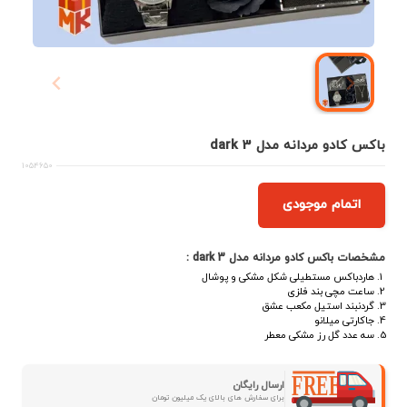
باکس کادو مردانه مدل dark 3
1054650
اتمام موجودی
مشخصات باکس کادو مردانه مدل dark 3 :
هاردباکس مستطیلی شکل مشکی و پوشال
ساعت مچی بند فلزی
گردنبند استیل مکعب عشق
جاکارتی میلانو
سه عدد گل رز مشکی معطر
ارسال رایگان
برای سفارش های بالای یک میلیون تومان