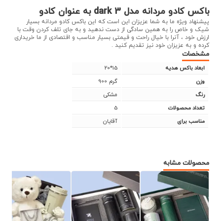
باکس کادو مردانه مدل dark 3 به عنوان کادو
پیشنهاد ویژه ما به شما عزیزان این است که این باکس کادو مردانه بسیار
شیک و خاص را به همین سادگی از دست ندهید و به جای تلف کردن وقت با
ارزش خود ، آنرا با خیال راحت و قیمتی بسیار مناسب و اقتصادی از ما خریداری
کرده و به عزیزان خود نیز تقدیم کنید .
مشخصات
20*15
ابعاد باکس هدیه
900 گرم
وزن
مشکی
رنگ
5
تعداد محصولات
آقایان
مناسب برای
محصولات مشابه