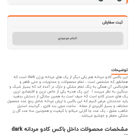
ثبت سفارش
اتمام موجودی
توضیحات
این باکس کادو مردانه هم یکی دیگر از پک های مردانه ورژن dark است که
همانطور که مشخص است ، تمام محصولات و محتویات و حتی ظاهر و
هاردباکس آن همگی به رنگ تمام مشکی و دارک در آمده اند که بسیار شیک و
سنگین به نظر میرسد ! . این پک هدیه یکی از خاص ترین و اقتصادی ترین
پک های مستر کادو است که حیف است به همین سادگی از دستش بدهید .
باید خدمتتان عرض کنیم که این باکس با ارزش مردانه شامل پنج عدد محصول
مختلف و بسیار کاربردی از جمله : ساعت مچی بند فلزی ، گردنبند استیل
مکعب عشق ، یک عدد جا کارتی میلانو با کیفیت و همچنین سه عدد گل رز
مشکی معطر و خوشبو میباشد .
مشخصات محصولات داخل باکس کادو مردانه dark