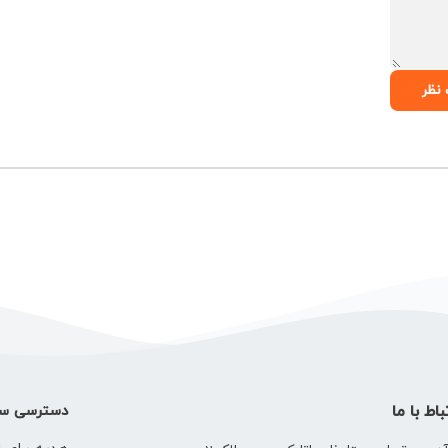
نظر
باط با ما
دسترسی سر