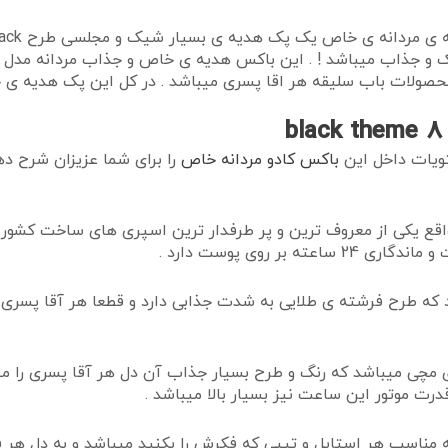
حصولات باب سلیقه هر اقا پسری میباشد . در کل این پک هدیه ی ج
ویات داخل این
باکس کادو مردانه خاص
را برای شما عزیزان شرح ده
ع یکی از معروف ترین و پر طرفدار ترین اسپری های ساخت کشور ا
 که طرح فرشته ی طلایی به شدت جذابی دارد و قطعا هر آقا پسری
مچی میباشد که رنگ و طرح بسیار جذاب آن دل هر آقا پسری را می
رت موتور این ساعت نیز بسیار بالا میباشد .
ناسب هر استایل و تیپی که فکرش را بکنید میباشد و به دل هر ف