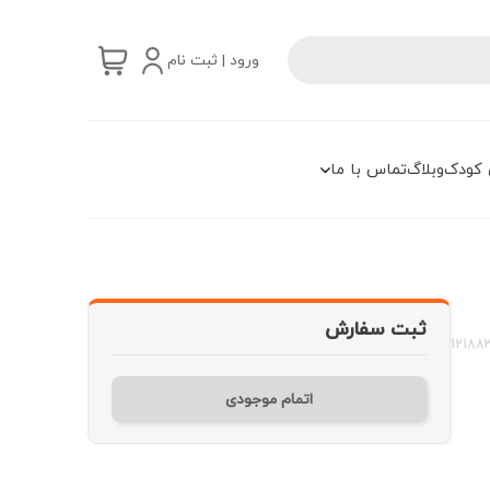
ورود | ثبت نام
 کودک
وبلاگ
تماس با ما
ثبت سفارش
12188
اتمام موجودی