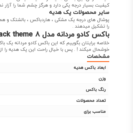
کیفیت بسیار درجه یکی دارد و هرگز چشم شما را آزار نم
سایر محصولات پک هدیه
را تشکیل میدهند .
باکس کادو مردانه مدل black theme 8 به عنوان کادو
خلاصه برایتان بگوییم که این باکس کادو مردانه یک با
خوشحال میکند ! . پس با خیال راحت این پک هدیه را از
مشخصات
ابعاد باکس هدیه
وزن
رنگ باکس
تعداد محصولات
مناسب برای