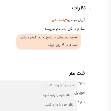
نظرات
آریان مینائی
پاسخ دادن
سلام تا کی بدستم میرسه
ادمین پشتیبانی در پاسخ به نظر آریان مینائی:
سلام تا 4 روز دیگ
ثبت نظر
نام*:
موبایل:
نظر*: