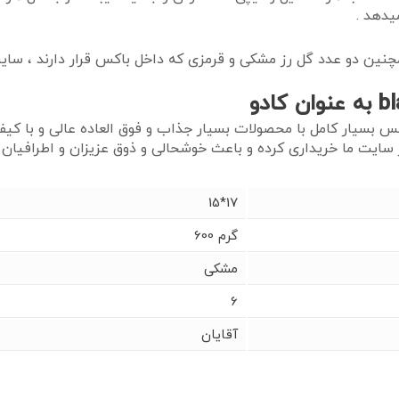
یدهد .
کس بسیار کامل با محصولات بسیار جذاب و فوق العاده عالی و با کی
 سایت ما خریداری کرده و باعث خوشحالی و ذوق عزیزان و اطرافیان 
15*17
600 گرم
مشکی
6
آقایان