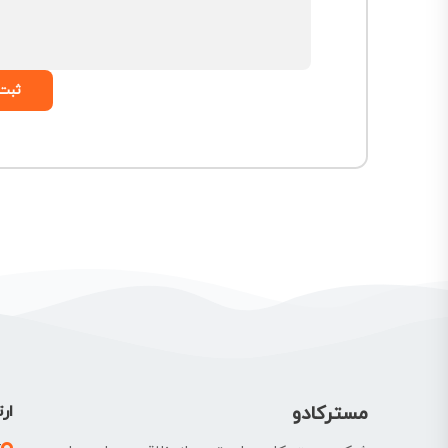
ثبت 
مسترکادو
ارت