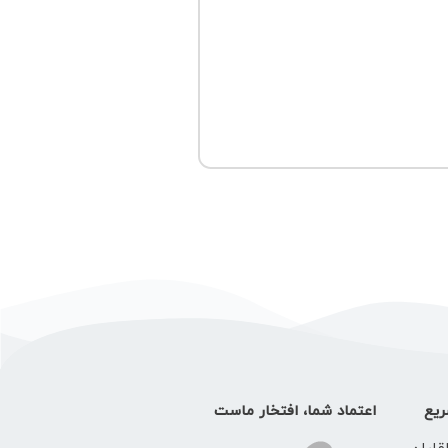
یع
اعتماد شما، افتخار ماست