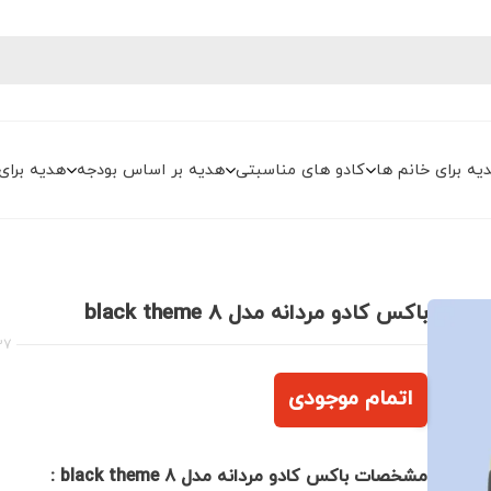
یه برای خانم ها
کادو های مناسبتی
هدیه بر اساس بودجه
هدیه برای
باکس کادو مردانه مدل black theme 8
37
اتمام موجودی
مشخصات باکس کادو مردانه مدل black theme 8 :