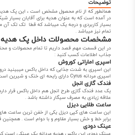
توضیحات
بسیار کاربردی و درجه یک میباشد که قطا تک تک آن م
تمام نیز میباشد .
مشخصات محصولات داخل پک هدیه black theme 8
در این قسمت مهم قصد داریم تا تمام محصولات و محت
جذاب اطلاعات کسب کنید :
اسپری اماراتی کوروش
این اسپری به شدت جذابی که داخل باکس میبینید درواق
اسپری مردانه Cyrus دارای رایحه ای خنک و شیرین است و ماندگاری 24 ساعته بر روی پوست دارد .
فندک گازی انجل
یک عدد فندک گازی طرح انجل هم داخل باکس قرار دارد
علاقه زیادی به مصرف سیگار داشته باشد .
ساعت طلایی دیزل
این ساعت های کپی دیزل یکی از خفن ترین ساعت های 
برابر خط و خش بسیار مقاوم و با دوام است . همچنین قد
عینک دودی
عینک دودی این باکس هدیه مردانه یک عینکی است که م