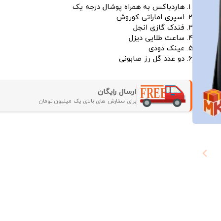
هاردباکس به همراه پوشال درجه یک
اسپری اماراتی کوروش
فندک گازی انجل
ساعت طلایی دیزل
عینک دودی
دو عدد گل رز صابونی
ارسال رایگان
برای سفارش های بالای یک میلیون تومان