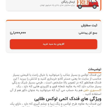
ارسال رایگان
برای سفارش های بالای یک میلیون تومان
ثبت سفارش
1,000,000
جمع کل پرداختی:
افزودن به سبد خرید
توضیحات
این فندک لوکس و بسیار جذاب را میتوانید با خیال راحت با قیمتی بسیار
مناسب از سایت ما یعنی مستر کادو خریداری کنید و لذتش را ببرید ! این
فندک همانطور که در تصویر بالا مشخص است ، طرحی بسیار شیک و رنگی
بسیار جذاب دارد که به علاوه شعله قوی و کاربردی هایی که دارد ، یک
اکسسوری خفن
هم به حساب می آید که میتوانید به عنوان دکور هم از آن
استفاده کنید .
ویژگی های فندک اتمی لوکس طلایی
این فندک به علاوه طرح لوکس و رنگ زیبا و چشم گیری که دارد ، دارای یک