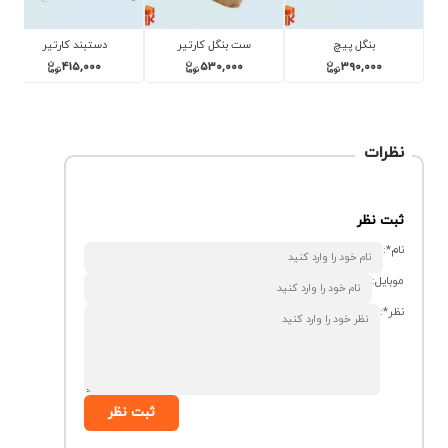
بنگل پیچ
ست بنگل کارتیر
دستبند کارتیر
415,000
530,000
390,000
نظرات
ثبت نظر
نام*:
موبایل:
نظر*:
ثبت نظر