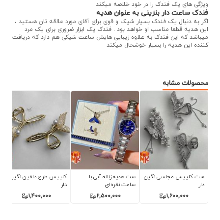
ویژگی های یک فندک را در خود خلاصه میکند
فندک ساعت دار بنزینی به عنوان هدیه
اگر به دنبال یک فندک بسیار شیک و قوی برای آقای مورد علاقه تان هستید ،
این هدیه قطعا مناسب او خواهد بود . فندک یک ابزار ضروری برای یک مرد
میباشد که این فندک به علاوه زیبایی هایش ساعت شیکی هم دارد که دریافت
کننده این هدیه را بسیار خوشحال میکند
محصولات مشابه
ست کلیپس مجلسی نگین
ست هدیه زنانه آبی با
کلیپس طرح دلفین نگین
دار
ساعت نقره‌ای
دار
1,400,000
2,500,000
1,600,000