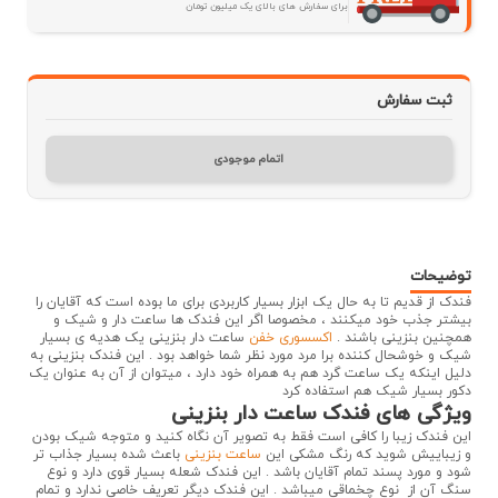
برای سفارش های بالای یک میلیون تومان
ثبت سفارش
اتمام موجودی
توضیحات
فندک از قدیم تا به حال یک ابزار بسیار کاربردی برای ما بوده است که آقایان را
بیشتر جذب خود میکنند ، مخصوصا اگر این فندک ها ساعت دار و شیک و
همچنین بنزینی باشند .
اکسسوری خفن
ساعت دار بنزینی یک هدیه ی بسیار
شیک و خوشحال کننده برا مرد مورد نظر شما خواهد بود . این فندک بنزینی به
دلیل اینکه یک ساعت گرد هم به همراه خود دارد ، میتوان از آن به عنوان یک
دکور بسیار شیک هم استفاده کرد
ویژگی های فندک ساعت دار بنزینی
این فندک زیبا را کافی است فقط به تصویر آن نگاه کنید و متوجه شیک بودن
و زیباییش شوید که رنگ مشکی این
ساعت بنزینی
باعث شده بسیار جذاب تر
شود و مورد پسند تمام آقایان باشد . این فندک شعله بسیار قوی دارد و نوع
سنگ آن از نوع چخماقی میباشد . این فندک دیگر تعریف خاصی ندارد و تمام