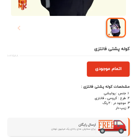
کوله پشتی فانتزی
1027588
اتمام موجودی
مشخصات کوله پشتی فانتزی :
جنس : پولیشی
طرح : کرومی ، فانتزی
موجود در : 2 رنگ
زیپ دار
ارسال رایگان
برای سفارش های بالای یک میلیون تومان