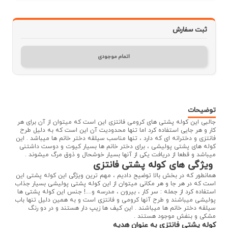
ثبت سفارش
اتمام موجودی
توضیحات
جالبی این کوله پشتی های کرومی فانتزی این است که میتوان از آن برای هر
کار و هر جایی استفاده کرد اما تنها محدودیت آن این است که به دلیل طرح
فانتزی و دخترانه ای که دارد ، تنها مناسب سیلقه دختر خانم ها میباشد . این
کوله های پشتی پولیشی ، برای دختر خانم ها بسیار کیوت و دوست داشتنی
میباشد و قطعا از دریافت یکی از آنها بسیار خوشحال و ذوق مرگ میشوند .
ویژگی های کوله پشتی فانتزی
همانطور که در بخش بالا توضیح دادیم ، مهم ترین ویژگی این کوله پشتی این
است که در هر جا و هر مکانی میتوان از این کوله پشتی پولیشی بسیار جذاب
استفاده کرد از جمله : سر کار ، بیرون ، مدرسه و....! جنس این کوله پشتی ها
پولیشی میباشند و طرح آنها کرومی و فانتزی است و به همین دلیل تنها باب
سیلقه دختر خانم ها میباشند . این کیف ها زیپ دار هستند و در دو رنگ
مشکی و بنفش موجود هستند .
کوله پشتی فانتزی به عنوان هدیه