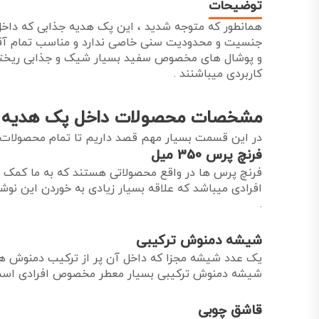
توضیحات
همانطور که متوجه شدید ، این پک هدیه جذابی که داخل
و پوشال های مخصوص سفید بسیار شیک و جذابی ریخته ش
کاربردی میباشنند .
مشخصات محصولات داخل پک هدیه سا
در این قسمت بسیار مهم قصد داریم تا تمام محصولات و 
فرنچ پرس 350 میل
فرنچ پرس ها در واقع محصولاتی هستند که به ما کمک میک
.
شیشه دمنوش ترکیبی
یک عدد شیشه مجزا که داخل آن پر از ترکیب دمنوش ها
شیشه دمنوش ترکیبی بسیار معطر مخصوص افرادی است که
قاشق چوبی