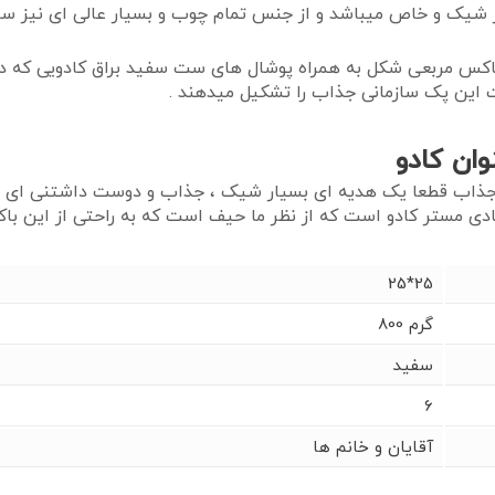
ر شیک و خاص میباشد و از جنس تمام چوب و بسیار عالی ای نیز س
کس مربعی شکل به همراه پوشال های ست سفید براق کادویی که داخ
ات این پک سازمانی جذاب را تشکیل میدهند .
وان کادو
ذاب قطعا یک هدیه ای بسیار شیک ، جذاب و دوست داشتنی ای به 
دی مستر کادو است که از نظر ما حیف است که به راحتی از این ب
25*25
800 گرم
سفید
6
آقایان و خانم ها