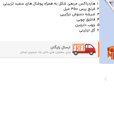
هاردباکس مربعی شکل به همراه پوشال های سفید تزیینی
فرنچ پرس ۳۵۰ میل
شیشه دمنوش ترکیبی
قاشق چوبی
چوب دارچین
گل تزئینی
ارسال رایگان
برای سفارش های بالای یک میلیون تومان