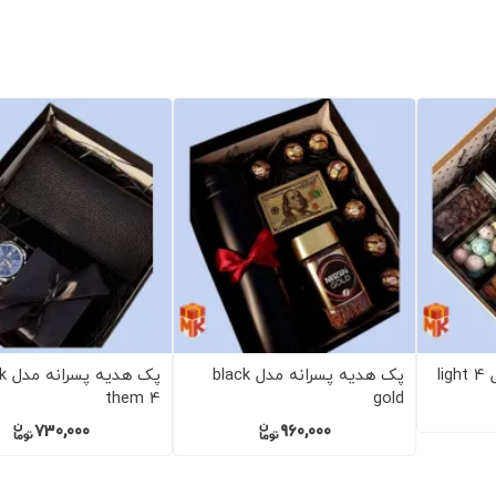
پک هدیه پسرانه مدل wooden
پک هدیه دخترانه و پسرانه مدل
پک هدیه پسرانه مدل leather
coffee 2
780,000
730,000