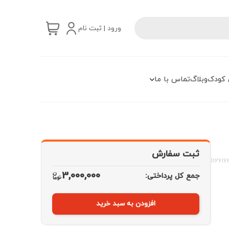
ورود | ثبت نام
 کودک
وبلاگ
تماس با ما
ثبت سفارش
112616
3,000,000
جمع کل پرداختی:
افزودن به سبد خرید