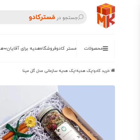
مَسترکادو
جستجو در
محصولات
مستر کادو
فروشگاه
هدیه برای آقایان
هد
خرید کادو
پک هدیه
پک هدیه سازمانی مدل گل مینا