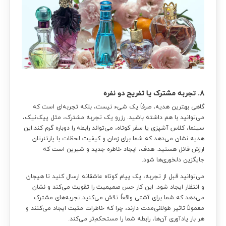
نمیدونی چی کادو بدی؟!
ما راهنماییت میکنیم
مشاوره واتساپ:
0991 95000 93
۸. تجربه مشترک یا تفریح دو نفره
مشاوره تلفنی:
0912 962 2795
گاهی بهترین هدیه، صرفاً یک شیء نیست، بلکه تجربه‌ای است که
می‌توانید با هم داشته باشید. رزرو یک تجربه مشترک، مثل پیک‌نیک،
سینما، کلاس آشپزی یا سفر کوتاه، می‌تواند رابطه را دوباره گرم کند.این
هدیه نشان می‌دهد که شما برای زمان و کیفیت لحظات با پارتنرتان
ارزش قائل هستید. هدف، ایجاد خاطره جدید و شیرین است که
جایگزین دلخوری‌ها شود.
می‌توانید قبل از تجربه، یک پیام کوتاه عاشقانه ارسال کنید تا هیجان
و انتظار ایجاد شود. این کار حس صمیمیت را تقویت می‌کند و نشان
می‌دهد که شما برای آشتی واقعاً تلاش می‌کنید.تجربه‌های مشترک
معمولاً تاثیر طولانی‌مدت دارند، چرا که خاطرات مثبت ایجاد می‌کنند و
هر بار یادآوری آن‌ها، رابطه شما را مستحکم‌تر می‌کند.