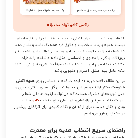
پک هدیه دخترانه مدل pink 10
پک هدیه دخترانه مدل light 4
باکس کادو تولد دخترانه
انتخاب هدیه مناسب برای آشتی با دوست دختر یا پارتنر، کار ساده‌ای
نیست. هدیه باید با شخصیت و علایق فرد هماهنگ باشد و نشان دهد
که شما به جزئیات توجه کرده‌اید. این هدیه می‌تواند مادی باشد، مثل
زیورآلات یا گل، یا معنوی و احساسی، مثل نامه عاشقانه یا خاطرات
مشترک. نکته مهم این است که هدیه، صرفاً یک شیء فیزیکی نباشد؛
بلکه حامل پیام عشق، احترام و دلجویی باشد.
در این مقاله، قصد داریم ۲۰ ایده خلاقانه و احساسی برای
هدیه آشتی
با دوست دختر
ارائه دهیم. این ایده‌ها شامل گزینه‌های سنتی، مدرن و
حتی تجربه‌های مشترک هستند که می‌توانند ارتباط عاطفی شما را
تقویت کنند. همچنین راهنمایی‌های عملی برای انتخاب
کادو
مناسب
،
زمان و مکان مناسب برای ارائه آن و نکات کلیدی برای اثرگذاری بیشتر را
در اختیارتان قرار می‌دهیم.
راهنمای سریع انتخاب هدیه برای معذرت