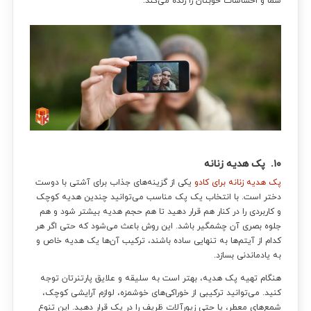
شما و احساسات خوبتان را زنده می‌کند.
۱۰. پک هدیه زنانه
پک هدیه زنانه برای کادو
یکی از گزینه‌های جذاب برای آشتی با دوست
دختر است. با انتخاب یک پک مناسب می‌توانید چندین هدیه کوچک
و کاربردی را در کنار هم قرار دهید تا هم حجم هدیه بیشتر شود و هم
جلوه بصری آن چشمگیر باشد. این روش باعث می‌شود که حتی اگر هر
کدام از آیتم‌ها به تنهایی ساده باشند، ترکیب آن‌ها یک هدیه خاص و
به یادماندنی بسازد.
هنگام تهیه پک هدیه، بهتر است به سلیقه و علایق پارتنرتان توجه
کنید. می‌توانید ترکیبی از خوراکی‌های خوشمزه، لوازم آرایشی کوچک،
شمع‌های معطر، یا حتی زیورآلات ظریف را در پک قرار دهید. این تنوع