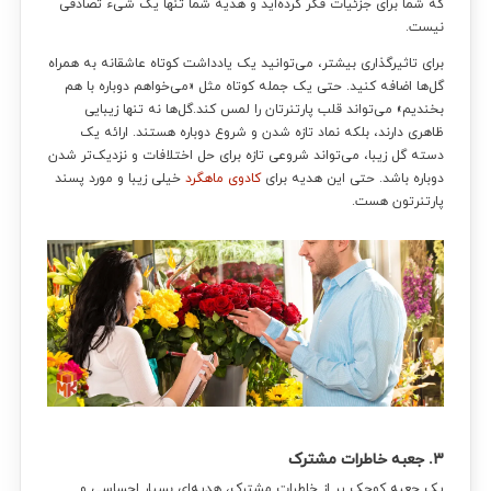
که شما برای جزئیات فکر کرده‌اید و هدیه شما تنها یک شیء تصادفی
نیست.
برای تاثیرگذاری بیشتر، می‌توانید یک یادداشت کوتاه عاشقانه به همراه
گل‌ها اضافه کنید. حتی یک جمله کوتاه مثل «می‌خواهم دوباره با هم
بخندیم» می‌تواند قلب پارتنرتان را لمس کند.گل‌ها نه تنها زیبایی
ظاهری دارند، بلکه نماد تازه شدن و شروع دوباره هستند. ارائه یک
دسته گل زیبا، می‌تواند شروعی تازه برای حل اختلافات و نزدیک‌تر شدن
دوباره باشد. حتی این هدیه برای
کادوی ماهگرد
خیلی زیبا و مورد پسند
پارتنرتون هست.
۳. جعبه خاطرات مشترک
یک جعبه کوچک پر از خاطرات مشترک، هدیه‌ای بسیار احساسی و