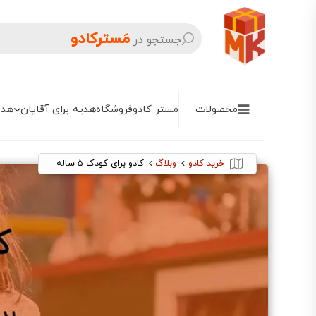
مَسترکادو
جستجو در
محصولات
مستر کادو
فروشگاه
هدیه برای آقایان
هدی
خرید کادو
وبلاگ
کادو برای کودک ۵ ساله