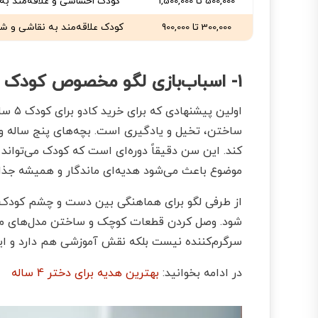
500,000 تا 1,500,000
کودک احساسی و علاقه‌مند به 
300,000 تا 900,000
کودک علاقه‌مند به نقاشی و ش
۱- اسباب‌بازی لگو مخصوص کودک پنج ساله
اولی
ساختن، تخیل و یادگیری است. بچه‌های پنج ساله 
کند. این سن دقیقاً دوره‌ای است که کودک می‌توان
موضوع باعث می‌شود هدیه‌ای ماندگار و همیشه جذا
از طرفی لگو برای هماهنگی بین دست و چشم کودک فوق
شود. وصل کردن قطعات کوچک و ساختن مدل‌های مختل
سرگرم‌کننده نیست بلکه نقش آموزشی هم دارد و ای
در ادامه بخوانید:
بهترین هدیه برای دختر 4 ساله