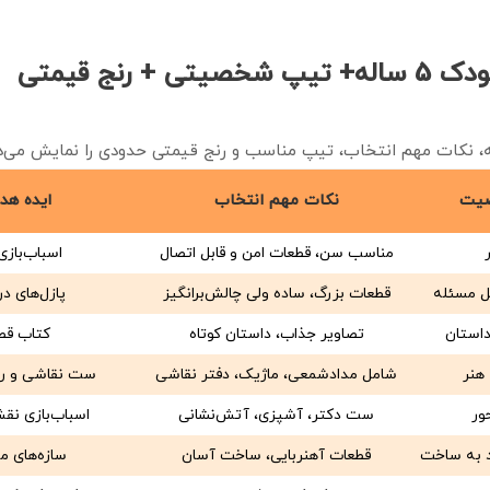
نج قیمتی
یه، نکات مهم انتخاب، تیپ مناسب و رنج قیمتی حدودی را نمایش می‌د
صیت
نکات مهم انتخاب
ایده هد
مناسب سن، قطعات امن و قابل اتصال
اسباب‌بازی
حل مسئله
قطعات بزرگ، ساده ولی چالش‌برانگیز
پازل‌های 
داستان
تصاویر جذاب، داستان کوتاه
کتاب قص
هنر
شامل مدادشمعی، ماژیک، دفتر نقاشی
ست نقاشی و رن
ور
ست دکتر، آشپزی، آتش‌نشانی
اسباب‌بازی نقش
د به ساخت
قطعات آهنربایی، ساخت آسان
سازه‌های م